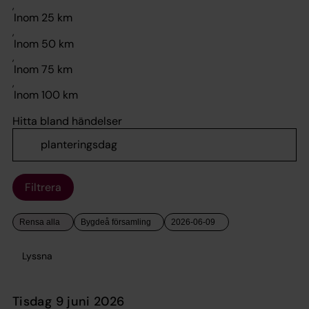
,
,
,
,
Hitta bland händelser
Filtrera
Lyssna
tisdag 9 juni 2026