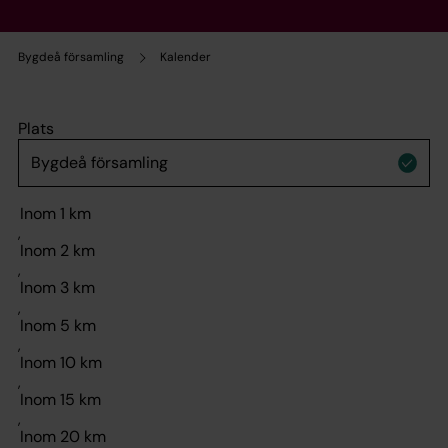
Bygdeå församling
Kalender
Plats
,
,
,
,
,
,