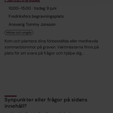
10.00
–
15.00
· tisdag 9 juni
Fredriksfors begravningsplats
Ansvarig Tommy Jonsson
Kom och plantera dina förbeställda eller medhavda
sommarblommor på graven. Vaktmästarna finns på
plats för att svara på frågor och hjälpa dig
tillrätta.Välkommen!
Synpunkter eller frågor på sidans
innehåll?