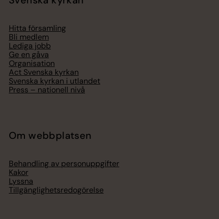
Svenska kyrkan
Hitta församling
Bli medlem
Lediga jobb
Ge en gåva
Organisation
Act Svenska kyrkan
Svenska kyrkan i utlandet
Press – nationell nivå
Om webbplatsen
Behandling av personuppgifter
Kakor
Lyssna
Tillgänglighetsredogörelse