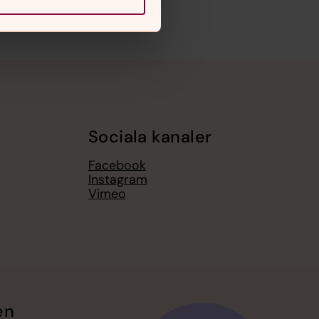
Sociala kanaler
Facebook
Instagram
Vimeo
en