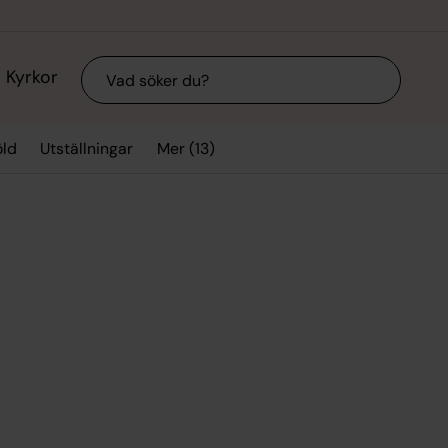
Sök
Kyrkor
Mer (13)
ld
Utställningar