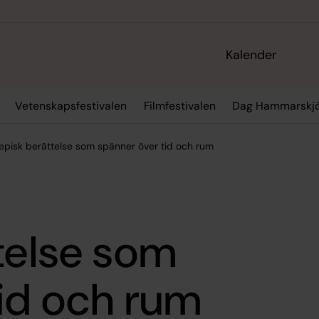
Kalender
Vetenskapsfestivalen
Filmfestivalen
Dag Hammarskjö
episk berättelse som spänner över tid och rum
telse som
id och rum