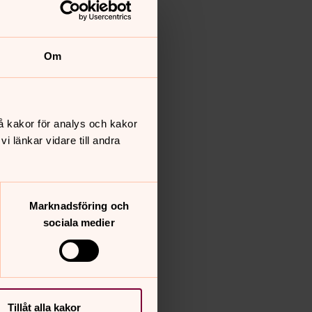
Om
å kakor för analys och kakor
 länkar vidare till andra
Marknadsföring och
sociala medier
Tillåt alla kakor