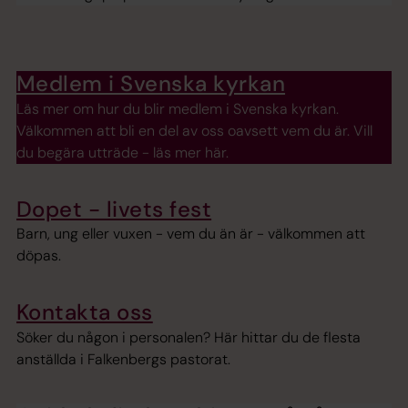
Medlem i Svenska kyrkan
Läs mer om hur du blir medlem i Svenska kyrkan.
Välkommen att bli en del av oss oavsett vem du är. Vill
du begära utträde - läs mer här.
Dopet - livets fest
Barn, ung eller vuxen - vem du än är - välkommen att
döpas.
Kontakta oss
Söker du någon i personalen? Här hittar du de flesta
anställda i Falkenbergs pastorat.