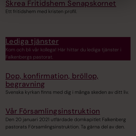
Skrea Fritidshem Senapskornet
Ett fritidshem med kristen profil.
Lediga tjänster
Kom och bli vår kollega! Här hittar du lediga tjänster i
Falkenbergs pastorat.
Dop, konfirmation, bröllop,
begravning
Svenska kyrkan finns med dig i många skeden av ditt liv.
Vår Församlingsinstruktion
Den 20 januari 2021 utfärdade domkapitlet Falkenberg
pastorats Församlingsinstruktion. Ta gärna del av den.