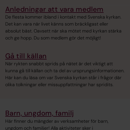
Anledningar att vara medlem
De flesta kommer ibland i kontakt med Svenska kyrkan.
Det kan vara när livet känns som bräckligast eller
absolut bäst. Oavsett när ska mötet med kyrkan stärka
och ge hopp. Du som medlem gör det möjligt!
Gå till källan
När rykten snabbt sprids på nätet är det viktigt att
kunna gå till källan och ta del av ursprungsinformationen.
Här kan du läsa om var Svenska kyrkan står i frågor där
olika tolkningar eller missuppfattningar har spridits.
Barn, ungdom, familj
Här finner du mängder av verksamheter för barn,
ungdom och familjer! Alla aktiviteter sker i