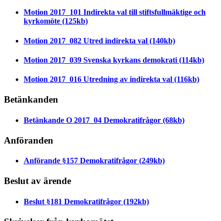
Motion 2017_101 Indirekta val till stiftsfullmäktige och
kyrkomöte
(125kb)
Motion 2017_082 Utred indirekta val
(140kb)
Motion 2017_039 Svenska kyrkans demokrati
(114kb)
Motion 2017_016 Utredning av indirekta val
(116kb)
Betänkanden
Betänkande O 2017_04 Demokratifrågor
(68kb)
Anföranden
Anförande §157 Demokratifrågor
(249kb)
Beslut av ärende
Beslut §181 Demokratifrågor
(192kb)