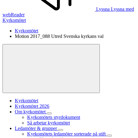
Lyssna
Lyssna med
webReader
Kyrkomötet
Kyrkomötet
Motion 2017_088 Utred Svenska kyrkans val
Kyrkomötet
Kyrkomötet 2026
Om kyrkomötet
Kyrkomötets styrdokument
Så arbetar kyrkomötet
Ledamöter & grupper
Kyrkomötets ledamöter sorterade på stift