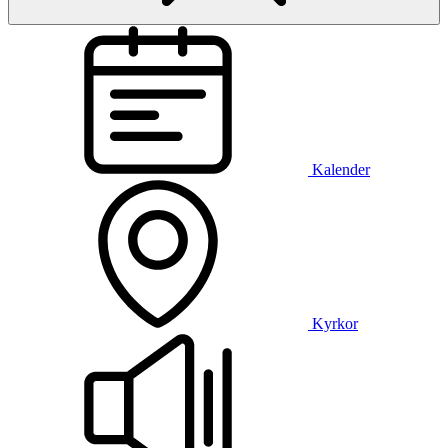
Kalender
Kyrkor