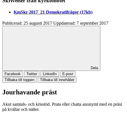
Skrivelser från kyrkomötet
KmSkr 2017_21 Demokratifrågor
(17kb)
Publicerad:
25 augusti 2017
Uppdaterad:
7 september 2017
Dela
Facebook
Twitter
LinkedIn
E-post
Tillbaka till toppen
Tillbaka till innehållet
Jourhavande präst
Akut samtals- och krisstöd. Prata eller chatta anonymt med en präst
på kvällar och nätter.