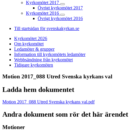
Kyrkomötet 2017
Övrigt kyrkomötet 2017
Kyrkomötet 2016
Övrigt kyrkomötet 2016
Till startsidan för svenskakyrkan.se
Kyrkomötet 2026
Om kyrkomötet
Ledamöter & grupper
Information till kyrkomötets ledamöter
Webbsändning från kyrkomötet
Tidigare kyrkomöten
Motion 2017_088 Utred Svenska kyrkans val
Ladda hem dokumentet
Motion 2017_088 Utred Svenska kyrkans val.pdf
Andra dokument som rör det här ärendet
Motioner