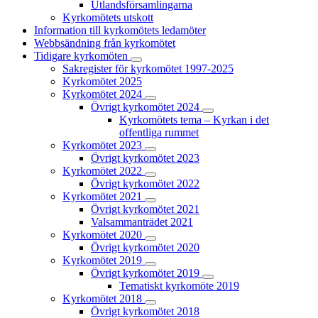
Utlandsförsamlingarna
Kyrkomötets utskott
Information till kyrkomötets ledamöter
Webbsändning från kyrkomötet
Tidigare kyrkomöten
Sakregister för kyrkomötet 1997-2025
Kyrkomötet 2025
Kyrkomötet 2024
Övrigt kyrkomötet 2024
Kyrkomötets tema – Kyrkan i det
offentliga rummet
Kyrkomötet 2023
Övrigt kyrkomötet 2023
Kyrkomötet 2022
Övrigt kyrkomötet 2022
Kyrkomötet 2021
Övrigt kyrkomötet 2021
Valsammanträdet 2021
Kyrkomötet 2020
Övrigt kyrkomötet 2020
Kyrkomötet 2019
Övrigt kyrkomötet 2019
Tematiskt kyrkomöte 2019
Kyrkomötet 2018
Övrigt kyrkomötet 2018