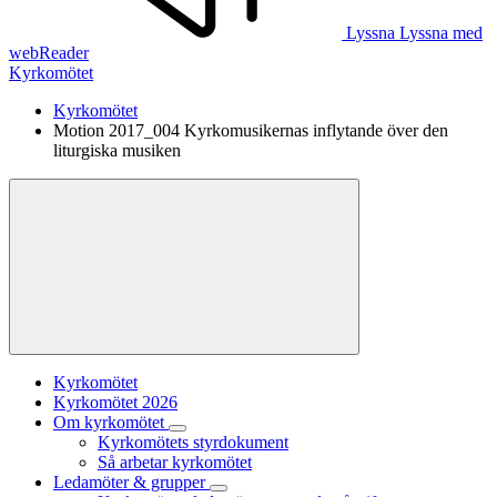
Lyssna
Lyssna med
webReader
Kyrkomötet
Kyrkomötet
Motion 2017_004 Kyrkomusikernas inflytande över den
liturgiska musiken
Kyrkomötet
Kyrkomötet 2026
Om kyrkomötet
Kyrkomötets styrdokument
Så arbetar kyrkomötet
Ledamöter & grupper