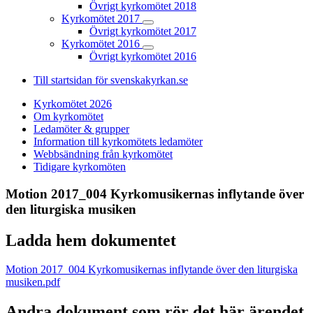
Övrigt kyrkomötet 2018
Kyrkomötet 2017
Övrigt kyrkomötet 2017
Kyrkomötet 2016
Övrigt kyrkomötet 2016
Till startsidan för svenskakyrkan.se
Kyrkomötet 2026
Om kyrkomötet
Ledamöter & grupper
Information till kyrkomötets ledamöter
Webbsändning från kyrkomötet
Tidigare kyrkomöten
Motion 2017_004 Kyrkomusikernas inflytande över
den liturgiska musiken
Ladda hem dokumentet
Motion 2017_004 Kyrkomusikernas inflytande över den liturgiska
musiken.pdf
Andra dokument som rör det här ärendet