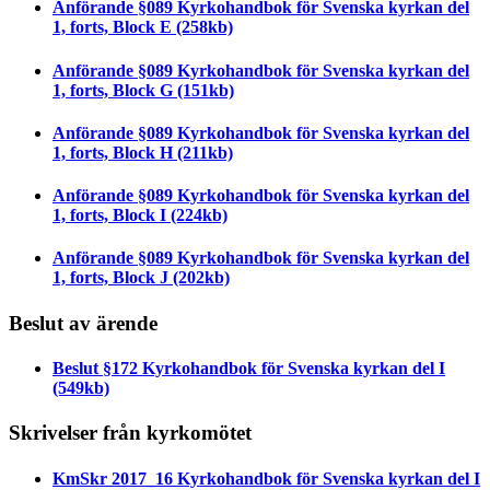
Anförande §089 Kyrkohandbok för Svenska kyrkan del
1, forts, Block E
(258kb)
Anförande §089 Kyrkohandbok för Svenska kyrkan del
1, forts, Block G
(151kb)
Anförande §089 Kyrkohandbok för Svenska kyrkan del
1, forts, Block H
(211kb)
Anförande §089 Kyrkohandbok för Svenska kyrkan del
1, forts, Block I
(224kb)
Anförande §089 Kyrkohandbok för Svenska kyrkan del
1, forts, Block J
(202kb)
Beslut av ärende
Beslut §172 Kyrkohandbok för Svenska kyrkan del I
(549kb)
Skrivelser från kyrkomötet
KmSkr 2017_16 Kyrkohandbok för Svenska kyrkan del I