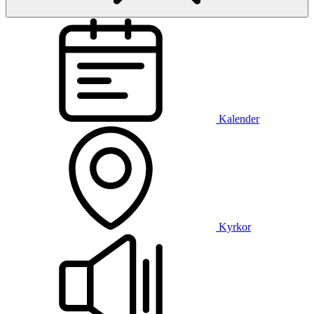
Kalender
Kyrkor