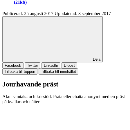
(21kb)
Publicerad:
25 augusti 2017
Uppdaterad:
8 september 2017
Dela
Facebook
Twitter
LinkedIn
E-post
Tillbaka till toppen
Tillbaka till innehållet
Jourhavande präst
Akut samtals- och krisstöd. Prata eller chatta anonymt med en präst
på kvällar och nätter.