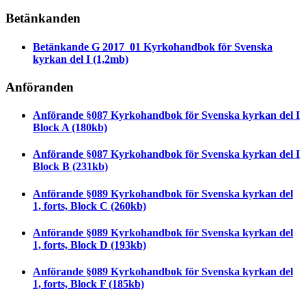
Betänkanden
Betänkande G 2017_01 Kyrkohandbok för Svenska
kyrkan del I
(1,2mb)
Anföranden
Anförande §087 Kyrkohandbok för Svenska kyrkan del I
Block A
(180kb)
Anförande §087 Kyrkohandbok för Svenska kyrkan del I
Block B
(231kb)
Anförande §089 Kyrkohandbok för Svenska kyrkan del
1, forts, Block C
(260kb)
Anförande §089 Kyrkohandbok för Svenska kyrkan del
1, forts, Block D
(193kb)
Anförande §089 Kyrkohandbok för Svenska kyrkan del
1, forts, Block F
(185kb)