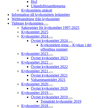
HoJ
Utlandsförsamlingarna
Kyrkomötets utskott
Information till kyrkomötets ledamöter
Webbsändning från kyrkomötet
Tidigare kyrkomöten
Sakregister för kyrkomötet 1997-2025
Kyrkomötet 2025
Kyrkomötet 2024
Övrigt kyrkomötet 2024
Kyrkomötets tema – Kyrkan i det
offentliga rummet
Kyrkomötet 2023
Övrigt kyrkomötet 2023
Kyrkomötet 2022
Övrigt kyrkomötet 2022
Kyrkomötet 2021
Övrigt kyrkomötet 2021
Valsammanträdet 2021
Kyrkomötet 2020
Övrigt kyrkomötet 2020
Kyrkomötet 2019
Övrigt kyrkomötet 2019
Tematiskt kyrkomöte 2019
Kyrkomötet 2018