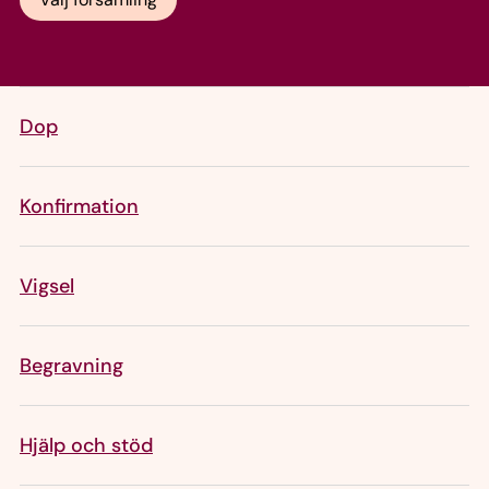
Dop
Konfirmation
Vigsel
Begravning
Hjälp och stöd