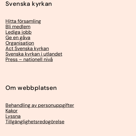
Svenska kyrkan
Hitta församling
Bli medlem
Lediga jobb
Ge en gåva
Organisation
Act Svenska kyrkan
Svenska kyrkan i utlandet
Press – nationell nivå
Om webbplatsen
Behandling av personuppgifter
Kakor
Lyssna
Tillgänglighetsredogörelse