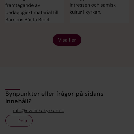
intressen och samisk
framtagande av
kultur i kyrkan.
pedagogiskt material till
Barnens Bästa Bibel.
Visa fler
Synpunkter eller frågor på sidans
innehåll?
info@svenskakyrkan.se
Dela