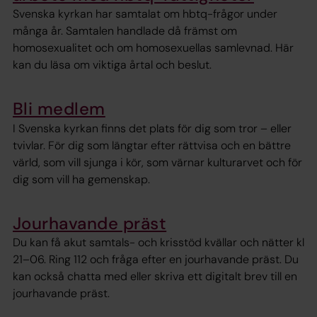
Svenska kyrkan har samtalat om hbtq-frågor under
många år. Samtalen handlade då främst om
homosexualitet och om homosexuellas samlevnad. Här
kan du läsa om viktiga årtal och beslut.
Bli medlem
I Svenska kyrkan finns det plats för dig som tror – eller
tvivlar. För dig som längtar efter rättvisa och en bättre
värld, som vill sjunga i kör, som värnar kulturarvet och för
dig som vill ha gemenskap.
Jourhavande präst
Du kan få akut samtals- och krisstöd kvällar och nätter kl
21–06. Ring 112 och fråga efter en jourhavande präst. Du
kan också chatta med eller skriva ett digitalt brev till en
jourhavande präst.