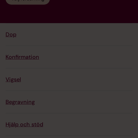
Dop
Konfirmation
Vigsel
Begravning
Hjälp och stöd