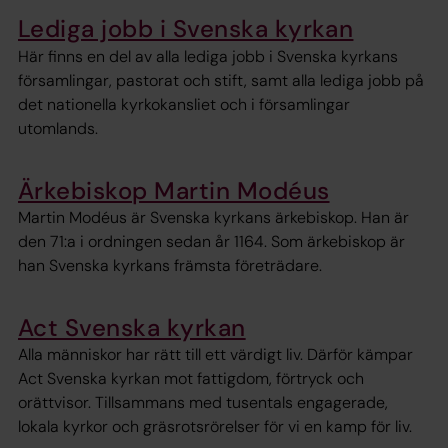
Lediga jobb i Svenska kyrkan
Här finns en del av alla lediga jobb i Svenska kyrkans
församlingar, pastorat och stift, samt alla lediga jobb på
det nationella kyrkokansliet och i församlingar
utomlands.
Ärkebiskop Martin Modéus
Martin Modéus är Svenska kyrkans ärkebiskop. Han är
den 71:a i ordningen sedan år 1164. Som ärkebiskop är
han Svenska kyrkans främsta företrädare.
Act Svenska kyrkan
Alla människor har rätt till ett värdigt liv. Därför kämpar
Act Svenska kyrkan mot fattigdom, förtryck och
orättvisor. Tillsammans med tusentals engagerade,
lokala kyrkor och gräsrotsrörelser för vi en kamp för liv.