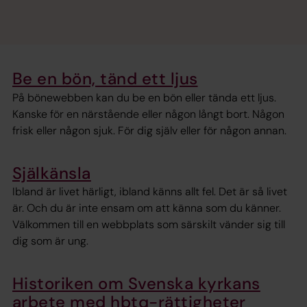
Be en bön, tänd ett ljus
På bönewebben kan du be en bön eller tända ett ljus.
Kanske för en närstående eller någon långt bort. Någon
frisk eller någon sjuk. För dig själv eller för någon annan.
Själkänsla
Ibland är livet härligt, ibland känns allt fel. Det är så livet
är. Och du är inte ensam om att känna som du känner.
Välkommen till en webbplats som särskilt vänder sig till
dig som är ung.
Historiken om Svenska kyrkans
arbete med hbtq-rättigheter