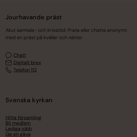
Jourhavande präst
Akut samtals- och krisstöd. Prata eller chatta anonymt
med en präst på kvällar och nätter.
Chatt
Digitalt brev
Telefon 112
Svenska kyrkan
Hitta församling
Bli medlem
Lediga jobb
Ge en gåva