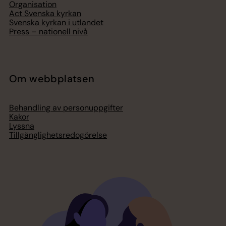
Organisation
Act Svenska kyrkan
Svenska kyrkan i utlandet
Press – nationell nivå
Om webbplatsen
Behandling av personuppgifter
Kakor
Lyssna
Tillgänglighetsredogörelse